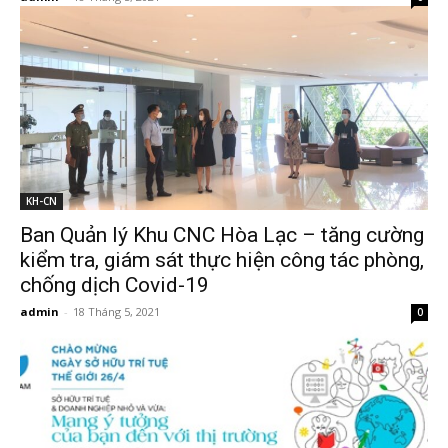
KH-CN
Ban Quản lý Khu CNC Hòa Lạc – tăng cường
kiểm tra, giám sát thực hiện công tác phòng,
chống dịch Covid-19
admin
-
18 Tháng 5, 2021
0