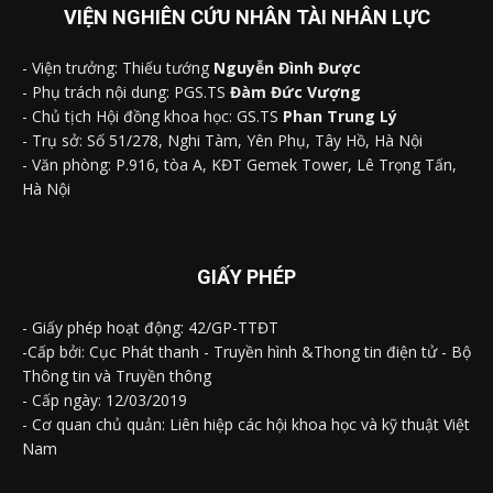
VIỆN NGHIÊN CỨU NHÂN TÀI NHÂN LỰC
- Viện trưởng: Thiếu tướng
Nguyễn Đình Được
- Phụ trách nội dung: PGS.TS
Đàm Đức Vượng
- Chủ tịch Hội đồng khoa học: GS.TS
Phan Trung Lý
- Trụ sở: Số 51/278, Nghi Tàm, Yên Phụ, Tây Hồ, Hà Nội
- Văn phòng: P.916, tòa A, KĐT Gemek Tower, Lê Trọng Tấn,
Hà Nội
GIẤY PHÉP
- Giấy phép hoạt động: 42/GP-TTĐT
-Cấp bởi: Cục Phát thanh - Truyền hình &Thong tin điện tử - Bộ
Thông tin và Truyền thông
- Cấp ngày: 12/03/2019
- Cơ quan chủ quản: Liên hiệp các hội khoa học và kỹ thuật Việt
Nam