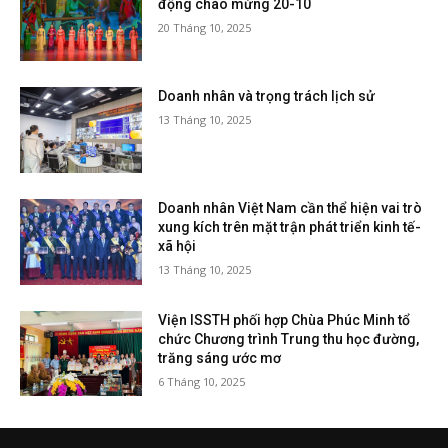
động chào mừng 20-10
20 Tháng 10, 2025
Doanh nhân và trọng trách lịch sử
13 Tháng 10, 2025
Doanh nhân Việt Nam cần thể hiện vai trò
xung kích trên mặt trận phát triển kinh tế-
xã hội
13 Tháng 10, 2025
Viện ISSTH phối hợp Chùa Phúc Minh tổ
chức Chương trình Trung thu học đường,
trăng sáng ước mơ
6 Tháng 10, 2025