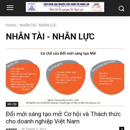
Home
NHÂN TÀI - NHÂN LỰC
NHÂN TÀI - NHÂN LỰC
KH-CN
Đổi mới sáng tạo mở: Cơ hội và Thách thức
cho doanh nghiệp Việt Nam
admin
-
18 Tháng 5, 2021
0