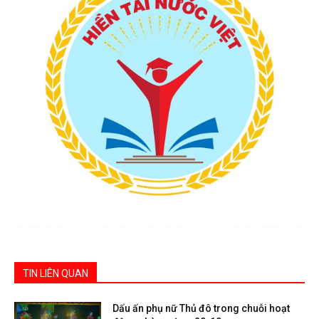
TIN LIÊN QUAN
Dấu ấn phụ nữ Thủ đô trong chuỗi hoạt