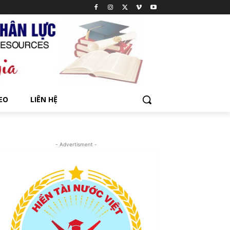
EO
LIÊN HỆ
- Advertisment -