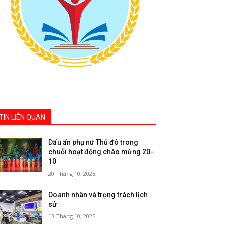
TIN LIÊN QUAN
Dấu ấn phụ nữ Thủ đô trong
chuỗi hoạt động chào mừng 20-
10
20 Tháng 10, 2025
Doanh nhân và trọng trách lịch
sử
13 Tháng 10, 2025