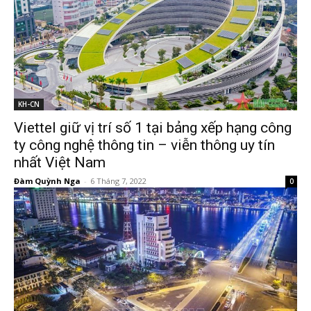
KH-CN
Viettel giữ vị trí số 1 tại bảng xếp hạng công
ty công nghệ thông tin – viễn thông uy tín
nhất Việt Nam
Đàm Quỳnh Nga
-
6 Tháng 7, 2022
0