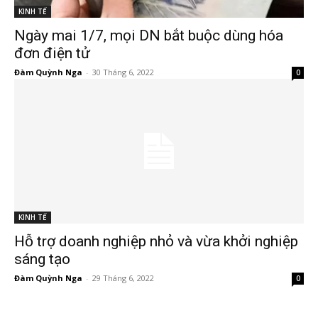
KINH TẾ
Ngày mai 1/7, mọi DN bắt buộc dùng hóa
đơn điện tử
Đàm Quỳnh Nga
-
30 Tháng 6, 2022
0
KINH TẾ
Hỗ trợ doanh nghiệp nhỏ và vừa khởi nghiệp
sáng tạo
Đàm Quỳnh Nga
-
29 Tháng 6, 2022
0