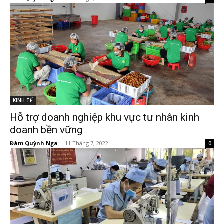
KINH TẾ
Hỗ trợ doanh nghiệp khu vực tư nhân kinh
doanh bền vững
Đàm Quỳnh Nga
-
11 Tháng 7, 2022
0