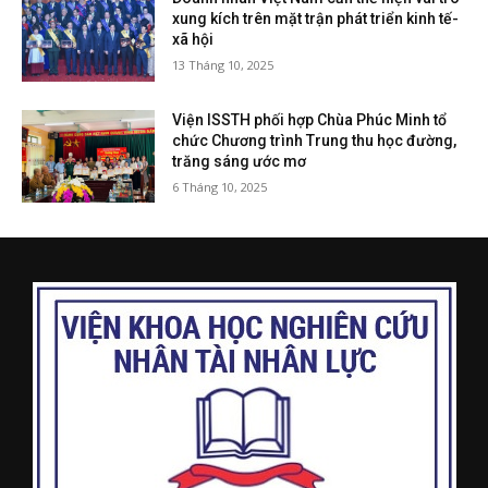
xung kích trên mặt trận phát triển kinh tế-
xã hội
13 Tháng 10, 2025
Viện ISSTH phối hợp Chùa Phúc Minh tổ
chức Chương trình Trung thu học đường,
trăng sáng ước mơ
6 Tháng 10, 2025