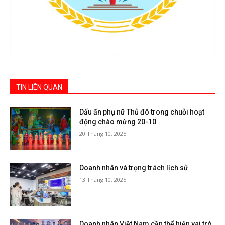
TIN LIÊN QUAN
Dấu ấn phụ nữ Thủ đô trong chuỗi hoạt
động chào mừng 20-10
20 Tháng 10, 2025
Doanh nhân và trọng trách lịch sử
13 Tháng 10, 2025
Doanh nhân Việt Nam cần thể hiện vai trò