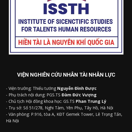
VIỆN NGHIÊN CỨU NHÂN TÀI NHÂN LỰC
- Viện trưởng: Thiếu tướng
Nguyễn Đình Được
- Phụ trách nội dung: PGS.TS
Đàm Đức Vượng
- Chủ tịch Hội đồng khoa học: GS.TS
Phan Trung Lý
- Trụ sở: Số 51/278, Nghi Tàm, Yên Phụ, Tây Hồ, Hà Nội
- Văn phòng: P.916, tòa A, KĐT Gemek Tower, Lê Trọng Tấn,
Hà Nội