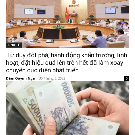
KINH TẾ
Tư duy đột phá, hành động khẩn trương, linh
hoạt, đặt hiệu quả lên trên hết đã làm xoay
chuyển cục diện phát triển...
Đàm Quỳnh Nga
-
30 Tháng 6, 2022
0