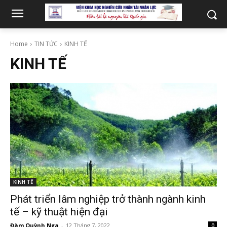
Home
TIN TỨC
KINH TẾ
KINH TẾ
KINH TẾ
Phát triển lâm nghiệp trở thành ngành kinh
tế – kỹ thuật hiện đại
Đàm Quỳnh Nga
-
12 Tháng 7, 2022
0