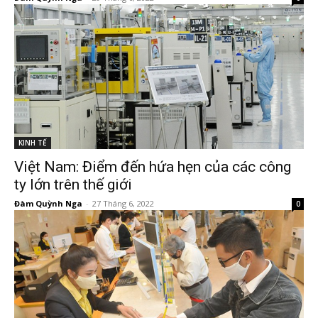
KINH TẾ
Việt Nam: Điểm đến hứa hẹn của các công
ty lớn trên thế giới
Đàm Quỳnh Nga
-
27 Tháng 6, 2022
0