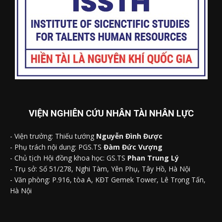
VIỆN NGHIÊN CỨU NHÂN TÀI NHÂN LỰC
- Viện trưởng: Thiếu tướng
Nguyễn Đình Được
- Phụ trách nội dung: PGS.TS
Đàm Đức Vượng
- Chủ tịch Hội đồng khoa học: GS.TS
Phan Trung Lý
- Trụ sở: Số 51/278, Nghi Tàm, Yên Phụ, Tây Hồ, Hà Nội
- Văn phòng: P.916, tòa A, KĐT Gemek Tower, Lê Trọng Tấn,
Hà Nội