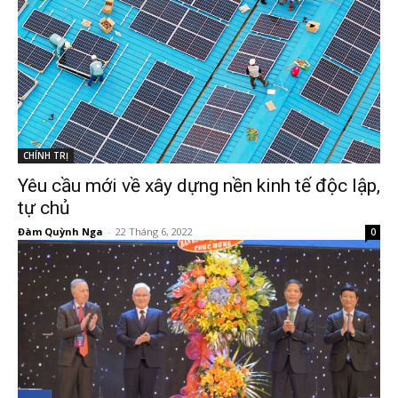
CHÍNH TRỊ
Yêu cầu mới về xây dựng nền kinh tế độc lập,
tự chủ
Đàm Quỳnh Nga
-
22 Tháng 6, 2022
0