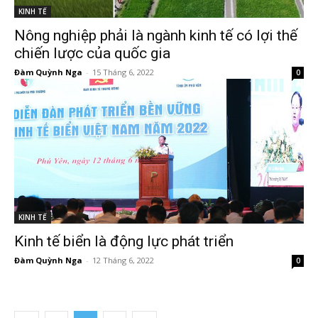
KINH TẾ
Nông nghiệp phải là ngành kinh tế có lợi thế
chiến lược của quốc gia
Đàm Quỳnh Nga
-
15 Tháng 6, 2022
0
KINH TẾ
Kinh tế biển là động lực phát triển
Đàm Quỳnh Nga
-
12 Tháng 6, 2022
0