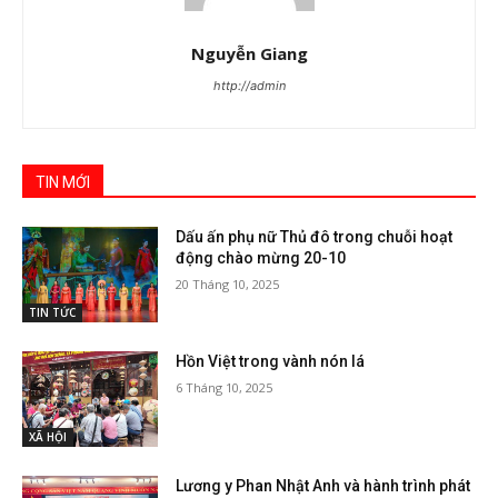
Nguyễn Giang
http://admin
TIN MỚI
Dấu ấn phụ nữ Thủ đô trong chuỗi hoạt
động chào mừng 20-10
20 Tháng 10, 2025
TIN TỨC
Hồn Việt trong vành nón lá
6 Tháng 10, 2025
XÃ HỘI
Lương y Phan Nhật Anh và hành trình phát