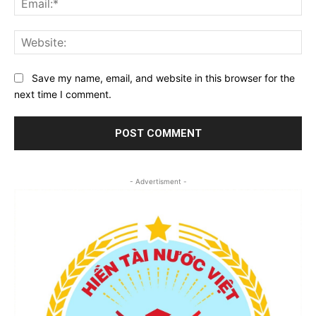
Web
Save my name, email, and website in this browser for the
next time I comment.
- Advertisment -