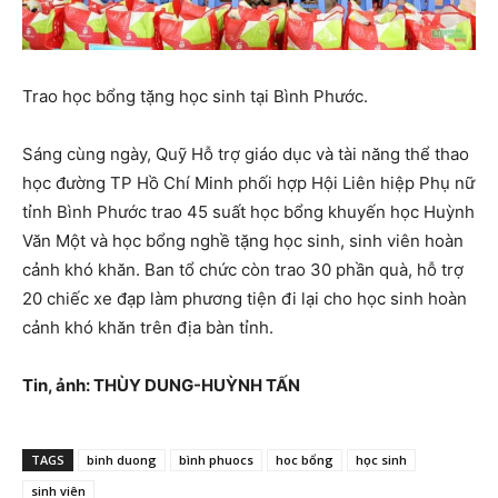
Trao học bổng tặng học sinh tại Bình Phước.
Sáng cùng ngày, Quỹ Hỗ trợ giáo dục và tài năng thể thao
học đường TP Hồ Chí Minh phối hợp Hội Liên hiệp Phụ nữ
tỉnh Bình Phước trao 45 suất học bổng khuyến học Huỳnh
Văn Một và học bổng nghề tặng học sinh, sinh viên hoàn
cảnh khó khăn. Ban tổ chức còn trao 30 phần quà, hỗ trợ
20 chiếc xe đạp làm phương tiện đi lại cho học sinh hoàn
cảnh khó khăn trên địa bàn tỉnh.
Tin, ảnh: THÙY DUNG-HUỲNH TẤN
TAGS
binh duong
bình phuocs
hoc bổng
học sinh
sinh viên