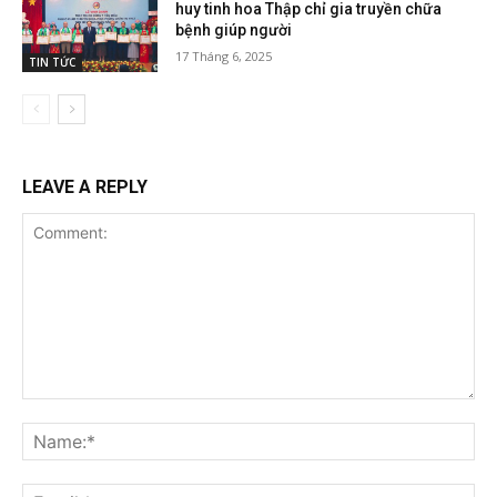
huy tinh hoa Thập chỉ gia truyền chữa
bệnh giúp người
17 Tháng 6, 2025
TIN TỨC
LEAVE A REPLY
Comment:
Na
Ema