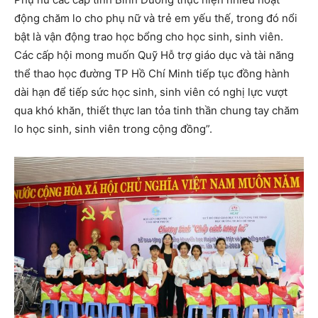
động chăm lo cho phụ nữ và trẻ em yếu thế, trong đó nổi
bật là vận động trao học bổng cho học sinh, sinh viên.
Các cấp hội mong muốn Quỹ Hỗ trợ giáo dục và tài năng
thể thao học đường TP Hồ Chí Minh tiếp tục đồng hành
dài hạn để tiếp sức học sinh, sinh viên có nghị lực vượt
qua khó khăn, thiết thực lan tỏa tinh thần chung tay chăm
lo học sinh, sinh viên trong cộng đồng”.