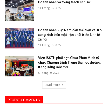
Doanh nhân và trọng trách lịch sử
13 Tháng 10, 2025
Doanh nhân Việt Nam cần thể hiện vai trò
xung kích trên mặt trận phát triển kinh tế-
xã hội
13 Tháng 10, 2025
Viện ISSTH phối hợp Chùa Phúc Minh tổ
chức Chương trình Trung thu học đường,
trăng sáng ước mơ
6 Tháng 10, 2025
Load more
RECENT COMMENTS