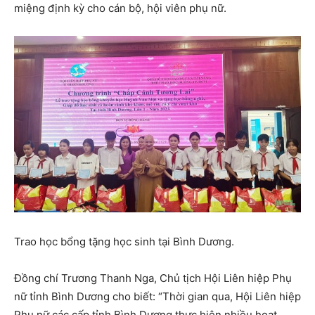
miệng định kỳ cho cán bộ, hội viên phụ nữ.
Trao học bổng tặng học sinh tại Bình Dương.
Đồng chí Trương Thanh Nga, Chủ tịch Hội Liên hiệp Phụ
nữ tỉnh Bình Dương cho biết: “Thời gian qua, Hội Liên hiệp
Phụ nữ các cấp tỉnh Bình Dương thực hiện nhiều hoạt