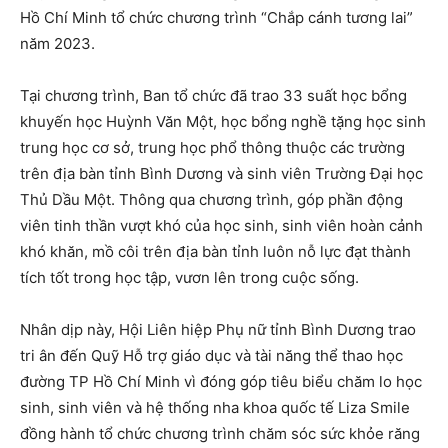
Hồ Chí Minh tổ chức chương trình “Chắp cánh tương lai”
năm 2023.
Tại chương trình, Ban tổ chức đã trao 33 suất học bổng
khuyến học Huỳnh Văn Một, học bổng nghề tặng học sinh
trung học cơ sở, trung học phổ thông thuộc các trường
trên địa bàn tỉnh Bình Dương và sinh viên Trường Đại học
Thủ Dầu Một. Thông qua chương trình, góp phần động
viên tinh thần vượt khó của học sinh, sinh viên hoàn cảnh
khó khăn, mồ côi trên địa bàn tỉnh luôn nỗ lực đạt thành
tích tốt trong học tập, vươn lên trong cuộc sống.
Nhân dịp này, Hội Liên hiệp Phụ nữ tỉnh Bình Dương trao
tri ân đến Quỹ Hỗ trợ giáo dục và tài năng thể thao học
đường TP Hồ Chí Minh vì đóng góp tiêu biểu chăm lo học
sinh, sinh viên và hệ thống nha khoa quốc tế Liza Smile
đồng hành tổ chức chương trình chăm sóc sức khỏe răng