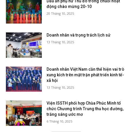
Dấu ấn phụ nữ Thủ đô trong chuỗi hoạt
động chào mừng 20-10
20 Tháng 10, 2025
Doanh nhân và trọng trách lịch sử
13 Tháng 10, 2025
Doanh nhân Việt Nam cần thể hiện vai trò
xung kích trên mặt trận phát triển kinh tế-
xã hội
13 Tháng 10, 2025
Viện ISSTH phối hợp Chùa Phúc Minh tổ
chức Chương trình Trung thu học đường,
trăng sáng ước mơ
6 Tháng 10, 2025