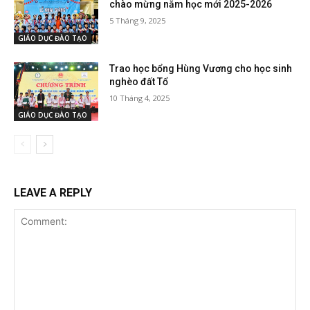
chào mừng năm học mới 2025-2026
5 Tháng 9, 2025
GIÁO DỤC ĐÀO TẠO
Trao học bổng Hùng Vương cho học sinh
nghèo đất Tổ
10 Tháng 4, 2025
GIÁO DỤC ĐÀO TẠO
LEAVE A REPLY