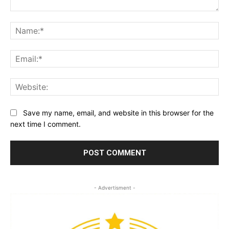
Comment:
Na
Ema
Web
Save my name, email, and website in this browser for the
next time I comment.
- Advertisment -