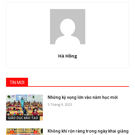
Hà Hồng
TIN MỚI
Những kỳ vọng lớn vào năm học mới
5 Tháng 9, 2025
GIÁO DỤC ĐÀO TẠO
Không khí rộn ràng trong ngày khai giảng