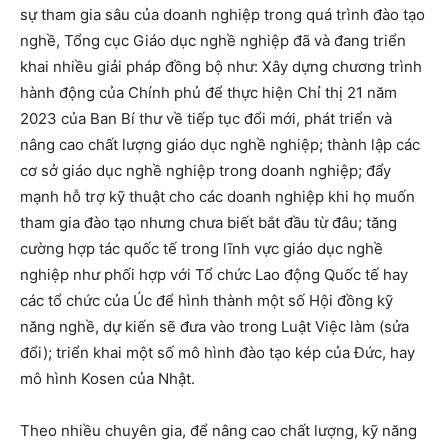
sự tham gia sâu của doanh nghiệp trong quá trình đào tạo
nghề, Tổng cục Giáo dục nghề nghiệp đã và đang triển
khai nhiều giải pháp đồng bộ như: Xây dựng chương trình
hành động của Chính phủ để thực hiện Chỉ thị 21 năm
2023 của Ban Bí thư về tiếp tục đổi mới, phát triển và
nâng cao chất lượng giáo dục nghề nghiệp; thành lập các
cơ sở giáo dục nghề nghiệp trong doanh nghiệp; đẩy
mạnh hỗ trợ kỹ thuật cho các doanh nghiệp khi họ muốn
tham gia đào tạo nhưng chưa biết bắt đầu từ đâu; tăng
cường hợp tác quốc tế trong lĩnh vực giáo dục nghề
nghiệp như phối hợp với Tổ chức Lao động Quốc tế hay
các tổ chức của Úc để hình thành một số Hội đồng kỹ
năng nghề, dự kiến sẽ đưa vào trong Luật Việc làm (sửa
đổi); triển khai một số mô hình đào tạo kép của Đức, hay
mô hình Kosen của Nhật.
Theo nhiều chuyên gia, để nâng cao chất lượng, kỹ năng