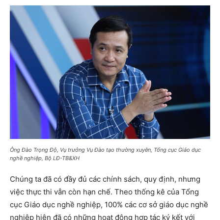
Ông Đào Trọng Độ, Vụ trưởng Vụ Đào tạo thường xuyên, Tổng cục Giáo dục
nghề nghiệp, Bộ LĐ-TB&XH
Chúng ta đã có đầy đủ các chính sách, quy định, nhưng
việc thực thi vẫn còn hạn chế. Theo thống kê của Tổng
cục Giáo dục nghề nghiệp, 100% các cơ sở giáo dục nghề
nghiệp hiện đã có những hoạt động hợp tác ký kết với